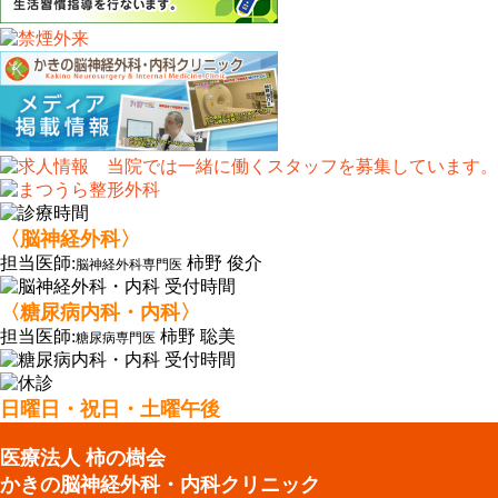
〈脳神経外科〉
担当医師:
柿野 俊介
脳神経外科専門医
〈糖尿病内科・内科〉
担当医師:
柿野 聡美
糖尿病専門医
日曜日・祝日・土曜午後
医療法人 柿の樹会
かきの脳神経外科・内科クリニック