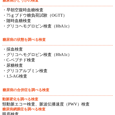
糖尿病かどうかの検査
・早朝空腹時血糖検査
・75ｇブドウ糖負荷試験（OGTT）
・随時血糖検査
・グリコヘモグロビン検査（HbA1c）
糖尿病の状態を調べる検査
・採血検査
・グリコヘモグロビン検査（HbA1c）
・C-ペプチド検査
・尿糖検査
・グリコアルブミン検査
・1,5-AG検査
糖尿病の合併症を調べる検査
動脈硬化を調べる検査
頸動脈エコー検査、脈波伝播速度（PWV）検査
糖尿病網膜症を調べる検査
眼底検査