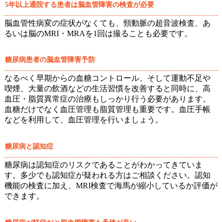
5年以上通院する患者は脳血管障害の検査が必要
脳血管性病変の症状がなくても、頸動脈の超音波検査、あ
るいは脳のMRI・MRAを1回は撮ることも必要です。
糖尿病患者の脳血管障害予防
なるべく早期からの血糖コントロール、そして運動不足や
喫煙、大量の飲酒などの生活習慣を改善すると同時に、高
血圧・脂質異常症の治療もしっかり行う必要があります。
血糖だけでなく血圧管理も脂質管理も重要です。血圧手帳
などを利用して、血圧管理を行いましょう。
糖尿病と認知症
糖尿病は認知症のリスクであることがわかってきていま
す。多少でも認知症が疑われる方はご相談ください。認知
機能の検査に加え、MRI検査で海馬が縮小しているか評価が
できます。