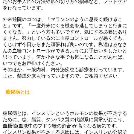
足のお手入れの方法や爪の切り方の指導など、フットケア
を行なっています。
外来通院のコツは、「マラソンのように息長く続けるこ
と」です。「一度外来にくる機会を逃してしまうと行きに
くくなる。」という方も多いですが、気にする必要はあり
ません。努力しているのに血糖コントロールが悪くても、
くじけず今日からまた頑張れば良いのです。私達はみなさ
んの血糖コントロールができるようにお手伝いをしたいと
思っています。何か小さな事でも気になることがあれば、
いつでもお声掛けください。
そのほか、一般内科、内分泌疾患も診療を行っています。
また、禁煙外来も行っていますので、ご相談ください。
糖尿病とは
糖尿病とは、インスリンというホルモンの効果が不足する
ために、糖、脂質、タンパク質の代謝系に異常がおこり、
血糖値(血液中のブドウ糖の割合)が高くなる病気です。
インスリン効果が不足する原因には、インスリンの分泌そ