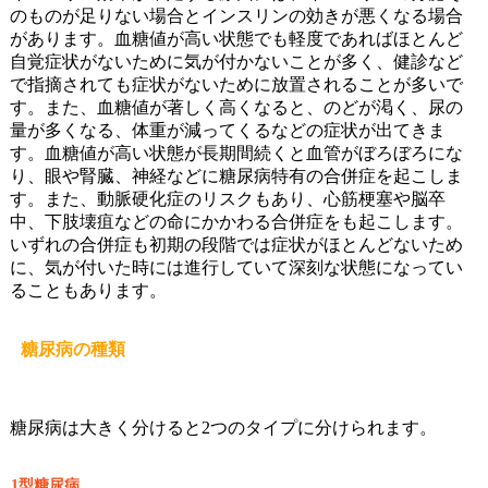
のものが足りない場合とインスリンの効きが悪くなる場合
があります。血糖値が高い状態でも軽度であればほとんど
自覚症状がないために気が付かないことが多く、健診など
で指摘されても症状がないために放置されることが多いで
す。また、血糖値が著しく高くなると、のどが渇く、尿の
量が多くなる、体重が減ってくるなどの症状が出てきま
す。血糖値が高い状態が長期間続くと血管がぼろぼろにな
り、眼や腎臓、神経などに糖尿病特有の合併症を起こしま
す。また、動脈硬化症のリスクもあり、心筋梗塞や脳卒
中、下肢壊疽などの命にかかわる合併症をも起こします。
いずれの合併症も初期の段階では症状がほとんどないため
に、気が付いた時には進行していて深刻な状態になってい
ることもあります。
糖尿病の種類
糖尿病は大きく分けると2つのタイプに分けられます。
1型糖尿病