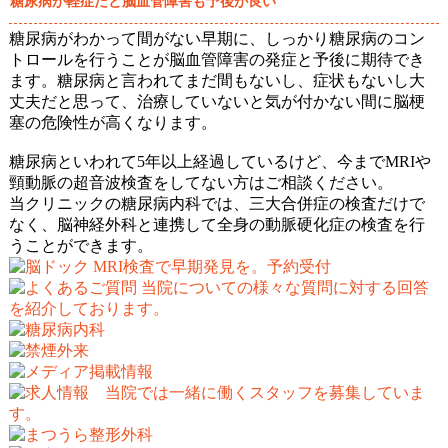
糖尿病が軽症だと脳血管障害も予後が良い
糖尿病がわかって間がない早期に、しっかり糖尿病のコン
トロールを行うことが脳血管障害の発症と予後に期待でき
ます。糖尿病と言われてまだ間もないし、症状もないし大
丈夫だと思って、治療していないと気が付かない間に脳梗
塞の危険性が高くなります。
糖尿病といわれて5年以上経過しているけど、今までMRIや
頸動脈の超音波検査をしてない方はご相談ください。
当クリニックの糖尿病内科では、三大合併症の検査だけで
なく、脳神経外科と連携して全身の動脈硬化症の検査を行
うことができます。