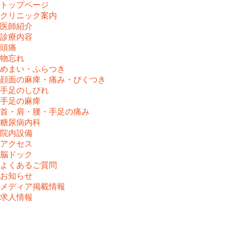
トップページ
クリニック案内
医師紹介
診療内容
頭痛
物忘れ
めまい・ふらつき
顔面の麻痺・痛み・ぴくつき
手足のしびれ
手足の麻痺
首・肩・腰・手足の痛み
糖尿病内科
院内設備
アクセス
脳ドック
よくあるご質問
お知らせ
メディア掲載情報
求人情報