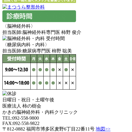
〈脳神経外科〉
担当医師:
脳神経外科専門医
柿野 俊介
〈糖尿病内科・内科〉
担当医師:
糖尿病専門医
柿野 聡美
日曜日・祝日・土曜午後
医療法人 柿の樹会
かきの脳神経外科・内科クリニック
TEL:092-558-9800
FAX:092-558-9822
〒812-0882 福岡市博多区麦野6丁目22番11号
地図>>